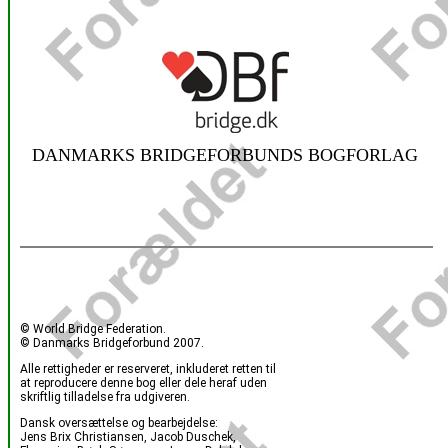
DANMARKS BRIDGEFORBUNDS BOGFORLAG
© World Bridge Federation.
© Danmarks Bridgeforbund 2007.
Alle rettigheder er reserveret, inkluderet retten til
at reproducere denne bog eller dele heraf uden
skriftlig tilladelse fra udgiveren.
Dansk oversættelse og bearbejdelse:
Jens Brix Christiansen, Jacob Duschek,