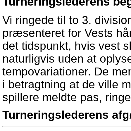
Turneringslederens beg
Vi ringede til to 3. divis
præsenteret for Vests h
det tidspunkt, hvis vest ska
naturligvis uden at oply
tempovariationer. De men
i betragtning at de ville 
spillere meldte pas, ringed
Turneringslederens afgø