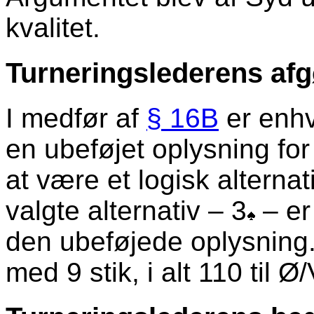
kvalitet.
Turneringslederens afg
I medfør af
§ 16B
er enhv
en ubeføjet oplysning for e
at være et logisk alternat
valgte alternativ – 3
– er
den ubeføjede oplysning. 
med 9 stik, i alt 110 til Ø/