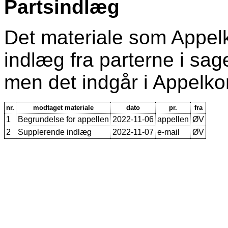
Partsindlæg
Det materiale som Appe
indlæg fra parterne i sagen
men det indgår i Appelko
nr.
modtaget materiale
dato
pr.
fra
1
Begrundelse for appellen
2022-11-06
appellen
ØV
2
Supplerende indlæg
2022-11-07
e-mail
ØV