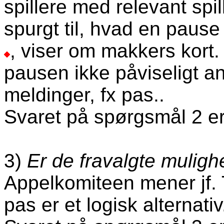
spillere med relevant spil
spurgt til, hvad en paus
, viser om makkers kort.
pausen ikke påviseligt a
meldinger, fx pas..
Svaret på spørgsmål 2 er
3)
Er de fravalgte muligh
Appelkomiteen mener jf. 
pas er et logisk alternativ