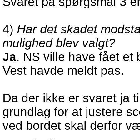
Svaret på spørgsmål 3 er
4)
Har det skadet modst
mulighed blev valgt?
Ja
. NS ville have fået et 
Vest havde meldt pas.
Da der ikke er svaret ja t
grundlag for at justere s
ved bordet skal derfor 