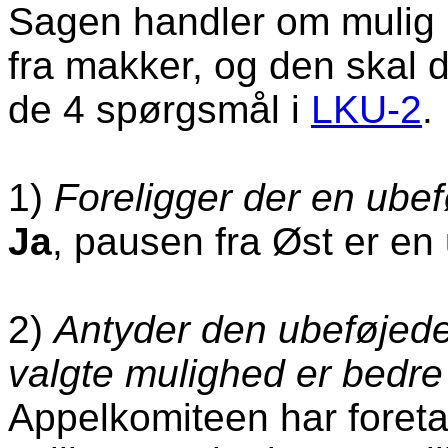
Sagen handler om mulig 
fra makker, og den skal d
de 4 spørgsmål i
LKU-2
.
1)
Foreligger der en ubef
Ja
, pausen fra Øst er en 
2)
Antyder den ubeføjede 
valgte mulighed er bedr
Appelkomiteen har foreta