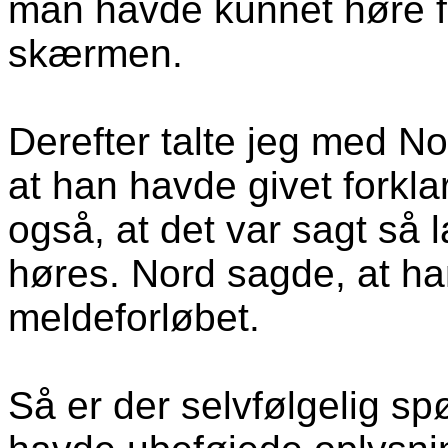
man havde kunnet høre 
skærmen.
Derefter talte jeg med N
at han havde givet forkl
også, at det var sagt så 
høres. Nord sagde, at ha
meldeforløbet.
Så er der selvfølgelig sp