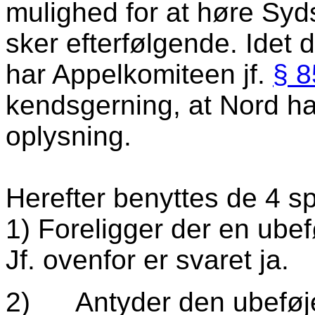
mulighed for at høre Syds 
sker efterfølgende. Idet 
har Appelkomiteen jf.
§ 8
kendsgerning, at Nord ha
oplysning.
Herefter benyttes de 4 s
1) Foreligger der en ube
Jf. ovenfor er svaret ja.
2) Antyder den ubeføjed