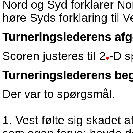
Nord og Syd forklarer No
høre Syds forklaring til V
Turneringslederens afg
Scoren justeres til 2
-D s
Turneringslederens beg
Der var to spørgsmål.
1. Vest følte sig skadet a