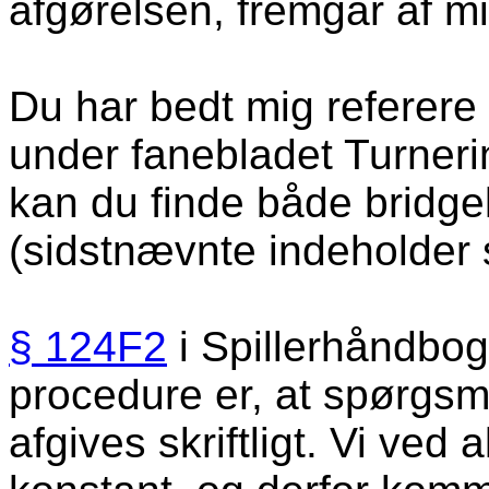
afgørelsen, fremgår af mi
Du har bedt mig referere 
under fanebladet Turneri
kan du finde både bridg
(sidstnævnte indeholder
§ 124F2
i Spillerhåndbog
procedure er, at spørgsm
afgives skriftligt. Vi ved 