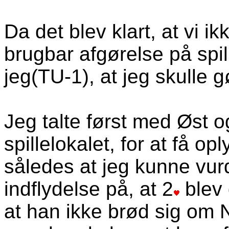
Da det blev klart, at vi i
brugbar afgørelse på spil
jeg(TU-1), at jeg skulle
Jeg talte først med Øst o
spillelokalet, for at få o
således at jeg kunne vur
indflydelse på, at 2
blev 
at han ikke brød sig om 