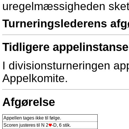
uregelmæssigheden skete
Turneringslederens afgø
Tidligere appelinstanse
I divisionsturneringen app
Appelkomite.
Afgørelse
Appellen tages ikke til følge.
Scoren justeres til N 2
-D, 6 stik.