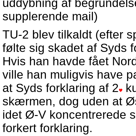
uddybning af begrundels
supplerende mail)
TU-2 blev tilkaldt (efter s
følte sig skadet af Syds f
Hvis han havde fået Nords
ville han muligvis have p
at Syds forklaring af 2
ku
skærmen, dog uden at Øs
idet Ø-V koncentrerede s
forkert forklaring.