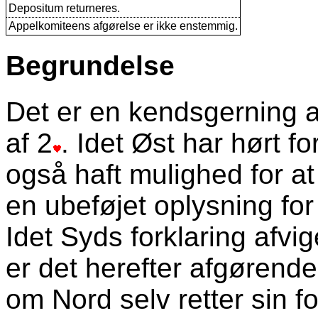
Depositum returneres.
Appelkomiteens afgørelse er ikke enstemmig.
Begrundelse
Det er en kendsgerning at
af 2
. Idet Øst har hørt 
også haft mulighed for at 
en ubeføjet oplysning for
Idet Syds forklaring afvig
er det herefter afgørende
om Nord selv retter sin fo