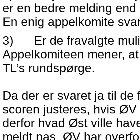
er en bedre melding end
En enig appelkomite svare
3) Er de fravalgte mulig
Appelkomiteen mener, at pa
TL’s rundspørge.
Da der er svaret ja til de
scoren justeres, hvis ØV
derfor hvad Øst ville hav
meldt pas. ØV har overfor