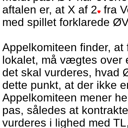
aftalen er, at X af 2
fra V
med spillet forklarede ØV
Appelkomiteen finder, at 
lokalet, må vægtes over e
det skal vurderes, hvad Ø
dette punkt, at der ikke 
Appelkomiteen mener here
pas, således at kontrakten
vurderes i lighed med TL,