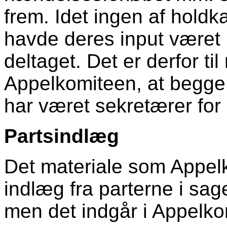
frem. Idet ingen af holdk
havde deres input været
deltaget. Det er derfor ti
Appelkomiteen, at begge 
har været sekretærer for 
Partsindlæg
Det materiale som Appe
indlæg fra parterne i sagen
men det indgår i Appelko