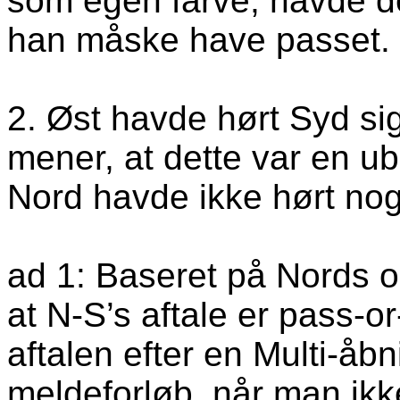
som egen farve; havde det
han måske have passet.
2. Øst havde hørt Syd si
mener, at dette var en ub
Nord havde ikke hørt nog
ad 1: Baseret på Nords 
at N-S’s aftale er pass-o
aftalen efter en Multi-åbn
meldeforløb, når man ikke