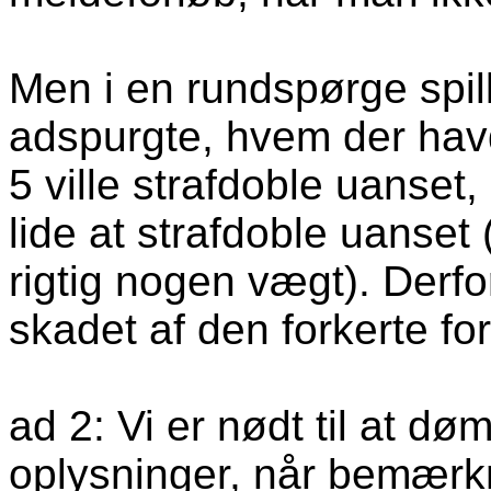
Men i en rundspørge spill
adspurgte, hvem der havde
5 ville strafdoble uanset
lide at strafdoble uanset
rigtig nogen vægt). Derfor
skadet af den forkerte for
ad 2: Vi er nødt til at d
oplysninger, når bemærk