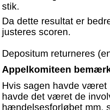
stik.
Da dette resultat er bedr
justeres scoren.
Depositum returneres (e
Appelkomiteen bemærke
Hvis sagen havde været
havde det været de involv
hændelsesforløbet mm. so