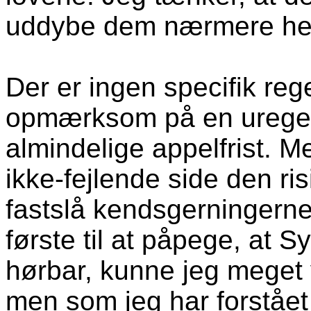
uddybe dem nærmere he
Der er ingen specifik reg
opmærksom på en uregel
almindelige appelfrist. M
ikke-fejlende side den ris
fastslå kendsgerningern
første til at påpege, at
hørbar, kunne jeg meget 
men som jeg har forstået