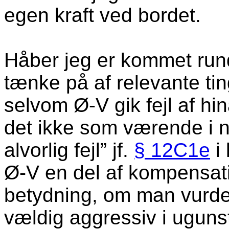
egen kraft ved bordet.
Håber jeg er kommet run
tænke på af relevante ting
selvom Ø-V gik fejl af hi
det ikke som værende i 
alvorlig fejl” jf.
§ 12C1e
i 
Ø-V en del af kompensat
betydning, om man vurde
vældig aggressiv i uguns