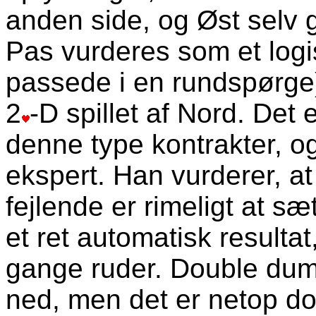
anden side, og Øst selv
Pas vurderes som et logis
passede i en rundspørge),
2
-D spillet af Nord. Det e
denne type kontrakter, og
ekspert. Han vurderer, a
fejlende er rimeligt at sæt
et ret automatisk resultat
gange ruder. Double dum
ned, men det er netop d