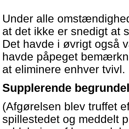
Under alle omstændigheder
at det ikke er snedigt at 
Det havde i øvrigt også 
havde påpeget bemærknin
at eliminere enhver tvivl.
Supplerende begrunde
(Afgørelsen blev truffet e
spillestedet og meddelt p