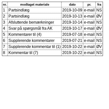
nr.
modtaget materiale
dato
pr.
fra
1
Partsindlæg
2019-10-09
e-mail
NS
2
Partsindlæg
2019-10-13
e-mail
ØV
3
Afsluttende bemærkninger
2019-10-14
e-mail
NS
4
Svar på spørgsmål fra AK
2019-10-17
e-mail
ØV
5
Kommentarer til (4)
2019-07-18
e-mail
NS
6
Supplerende kommentarer
2019-07-21
e-mail
NS
7
Supplerende kommentar til (1)
2019-10-22
e-mail
ØV
8
Kommentar til (7)
2019-10-22
e-mail
NS