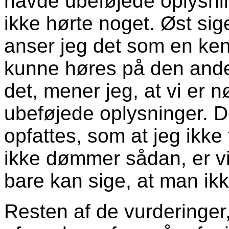
havde ubeføjede oplysnin
ikke hørte noget. Øst sige
anser jeg det som en ke
kunne høres på den ande
det, mener jeg, at vi er n
ubeføjede oplysninger. D
opfattes, som at jeg ikke
ikke dømmer sådan, er vi 
bare kan sige, at man ikk
Resten af de vurderinger, 