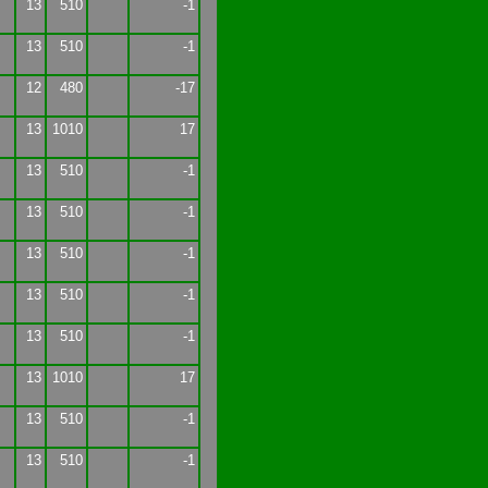
13
510
-1
13
510
-1
12
480
-17
13
1010
17
13
510
-1
13
510
-1
13
510
-1
13
510
-1
13
510
-1
13
1010
17
13
510
-1
13
510
-1