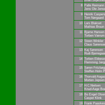
8
Palle Reimann
Jens Ole Jens
9
Henrik Casper
Tom Nørgaard
10
Lars Blakset
Mathias Bruun
11
Bjarne Hansen
Torben Værum
12
Steen Winkler
Claus Sørense
13
Kaj Sørensen
Rudi Bjerregaa
14
Torben Ebbese
Flemming Jør
15
Søren Fritzbøg
Steffen Holm 
16
Thorvald Aaga
Morten Jepsen
17
H.C.Nielsen
Knud-Aage Bo
18
Bo Engel Olse
Casper Klink
19
Frank Paaske