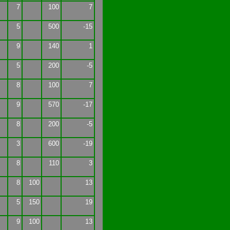
7
100
7
5
500
-15
9
140
1
5
200
-5
8
100
7
9
570
-17
8
200
-5
3
600
-19
8
110
3
8
100
13
5
150
19
9
100
13