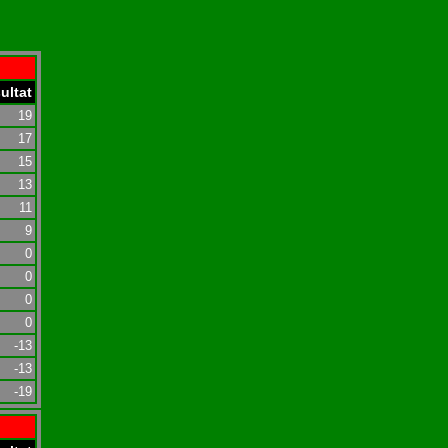
ultat
19
17
15
13
11
9
0
0
0
0
-13
-13
-19