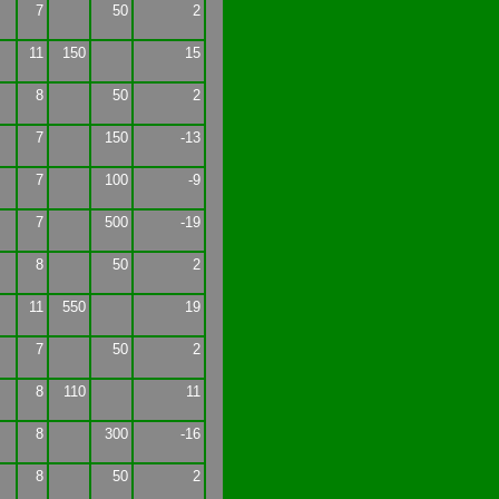
7
50
2
11
150
15
8
50
2
7
150
-13
7
100
-9
7
500
-19
8
50
2
11
550
19
7
50
2
8
110
11
8
300
-16
8
50
2