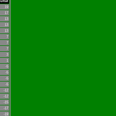
ultat
19
17
13
13
13
7
7
7
3
1
-5
-5
-5
-5
-12
-12
-15
-17
-19