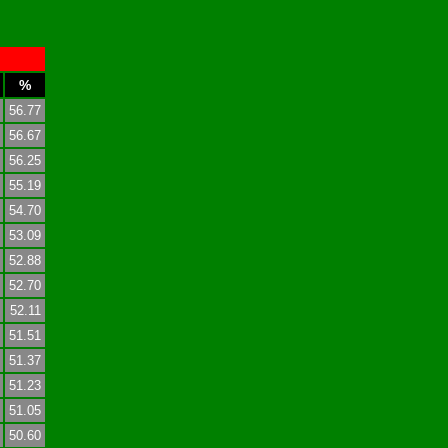
%
56.77
56.67
56.25
55.19
54.70
53.09
52.88
52.70
52.11
51.51
51.37
51.23
51.05
50.60