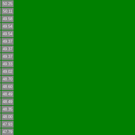
50.25
50.11
49.58
49.54
49.54
49.37
49.37
49.37
49.33
49.02
48.70
48.60
48.49
48.49
48.35
48.00
47.93
47.79