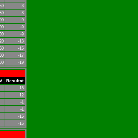
50
-3
50
-3
00
-9
00
-9
00
-9
20
-13
50
-15
00
-17
00
-19
V
Resultat
18
12
-1
-1
-15
-15