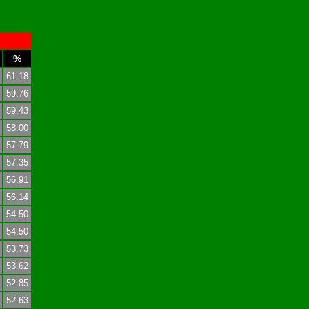
%
61.18
59.76
59.43
58.00
57.79
57.35
56.91
56.14
54.50
54.50
53.73
53.62
52.85
52.63