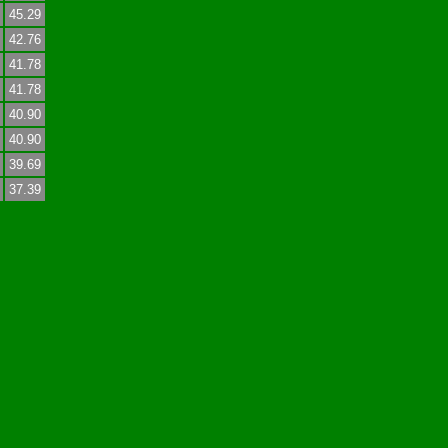
45.29
42.76
41.78
41.78
40.90
40.90
39.69
37.39