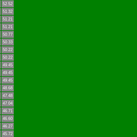
52.52
51.32
51.21
51.21
50.77
50.33
50.22
50.22
49.45
49.45
49.45
48.68
47.48
47.04
46.71
46.60
46.27
45.72