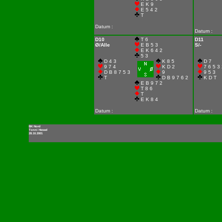
E K 9
E 5 4 2
T
Datum :
Datum :
D10
T 6
D11
Ø/Alle
E B 5 3
S/-
E K 6 4 2
5 3
D 4 3
K 8 5
D 7
9 7 4
K D 2
7 6 5 3 
D B 8 7 5 3
9
9 5 3
T
D B 9 7 6 2
K D T
E B 9 7 2
T 8 6
T
E K 8 4
Datum :
Datum :
BK Nord
Tonni Hessel
28.10.2001