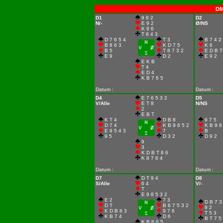
DM
D1
9 8 2
D2
N/-
E 9 2
Ø/NS
K 9 6
T 8 4 3
D 7 6 5 4
T 3
B 7 4 2
B 8 6 3
K D 7 5
K 6
B 5
T 8 7 3 2
E D B T
E 9
D 2
E 9 2
E K B
T 4
E D 4
K B 7 6 5
Datum :
Datum :
D4
E 7 6 5 3 2
D5
V/Alle
E T 8
N/NS
2
E B T
K T 4
D B 8
9 7 5
D 7 4
K B 9 6 5 2
K B 9 8
E 9 5 4 3
7
B
9 5
D 3 2
D 9 2
9
3
K D B T 8 6
K 8 7 6 4
Datum :
Datum :
D7
D T 9 4
D8
S/Alle
6 4
V/-
T
E 9 8 5 3 2
E 2
7 3
D B 7 3
D T
B 8 7 5 3 2
9 2
K D B 8 3
9 7 6
T 5 3
K B 7 4
D 6
B T 7 5
K B 8 6 5