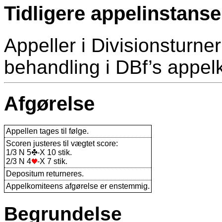
Tidligere appelinstanse
Appeller i Divisionsturneri
behandling i DBf’s appel
Afgørelse
Appellen tages til følge.
Scoren justeres til vægtet score:
1/3 N 5
-X 10 stik.
2/3 N 4
-X 7 stik.
Depositum returneres.
Appelkomiteens afgørelse er enstemmig.
Begrundelse