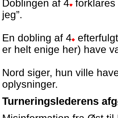
Doblingen af 4
forklares
jeg”.
En dobling af 4
efterfulgt
er helt enige her) have væ
Nord siger, hun ville have f
oplysninger.
Turneringslederens afg