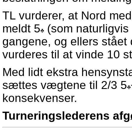
TL vurderer, at Nord med 
meldt 5
(som naturligvis
gangene, og ellers stået
vurderes til at vinde 10 st
Med lidt ekstra hensynsta
sættes vægtene til 2/3 5
konsekvenser.
Turneringslederens afgø