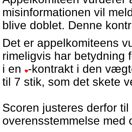
misinformationen vil mel
blive doblet. Denne kontra
Det er appelkomiteens vur
rimeligvis har betydning f
i en
-kontrakt i den væg
til 7 stik, som det skete 
Scoren justeres derfor til
overensstemmelse med o