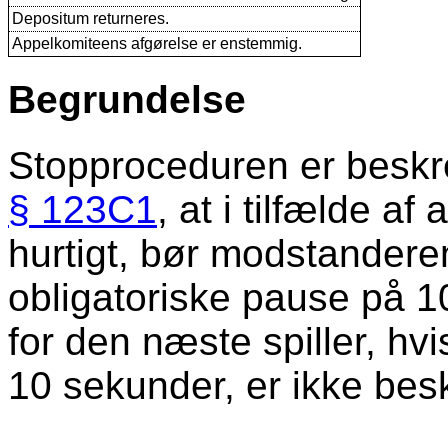
Depositum returneres.
Appelkomiteens afgørelse er enstemmig.
Begrundelse
Stopproceduren er beskr
§ 123C1
, at i tilfælde af 
hurtigt, bør modstandere
obligatoriske pause på 
for den næste spiller, hv
10 sekunder, er ikke bes