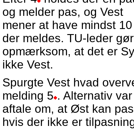
og melder pas, og Vest
mener at have mindst 10 
der meldes. TU-leder gør
opmærksom, at det er Sy
ikke Vest.
Spurgte Vest hvad overv
melding 5
. Alternativ var
aftale om, at Øst kan pass
hvis der ikke er tilpasnin