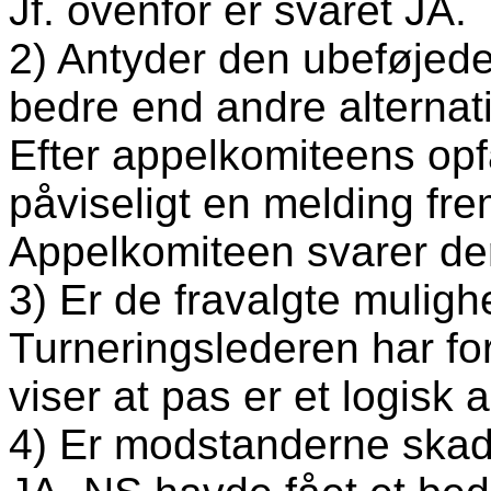
Jf. ovenfor er svaret JA.
2) Antyder den ubeføjede 
bedre end andre alternat
Efter appelkomiteens opf
påviseligt en melding fre
Appelkomiteen svarer de
3) Er de fravalgte muligh
Turneringslederen har f
viser at pas er et logisk a
4) Er modstanderne ska