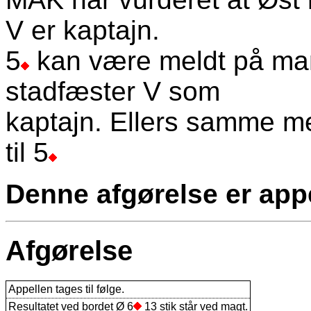
V er kaptajn.
5
kan være meldt på man
stadfæster V som
kaptajn. Ellers samme m
til 5
Denne afgørelse er appe
Afgørelse
Appellen tages til følge.
Resultatet ved bordet Ø 6
13 stik står ved magt.