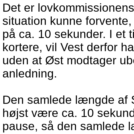
Det er lovkommissionens f
situation kunne forvente,
på ca. 10 sekunder. I et 
kortere, vil Vest derfor h
uden at Øst modtager ube
anledning.
Den samlede længde af 
højst være ca. 10 sekund
pause, så den samlede 