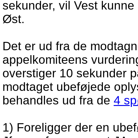
sekunder, vil Vest kunne 
Øst.
Det er ud fra de modtagn
appelkomiteens vurderin
overstiger 10 sekunder 
modtaget ubeføjede oplys
behandles ud fra de
4 sp
1) Foreligger der en ube