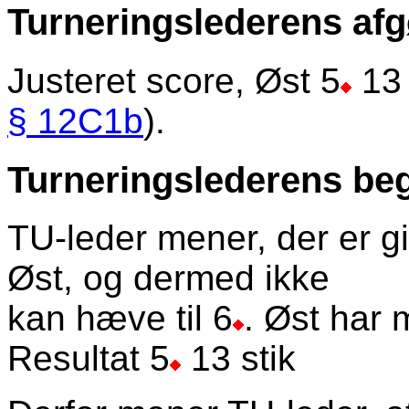
Turneringslederens afg
Justeret score, Øst 5
13 
§ 12C1b
).
Turneringslederens beg
TU-leder mener, der er gi
Øst, og dermed ikke
kan hæve til 6
. Øst har 
Resultat 5
13 stik