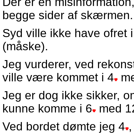
Der er en misinformation, 
begge sider af skærmen.
Syd ville ikke have ofret i
(måske).
Jeg vurderer, ved rekons
ville være kommet i 4
me
Jeg er dog ikke sikker, o
kunne komme i 6
med 12
Ved bordet dømte jeg 4
,