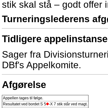
stik skal stå – godt offe
Turneringslederens afgø
Tidligere appelinstanse
Sager fra Divisionsturne
DBf's Appelkomite.
Afgørelse
Appellen tages til følge.
Resultatet ved bordet S 5
-X 7 stik står ved magt.