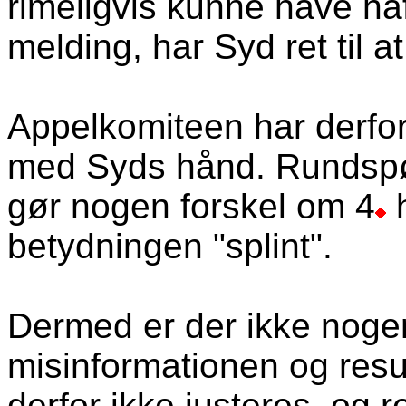
rimeligvis kunne have haf
melding, har Syd ret til 
Appelkomiteen har derfor
med Syds hånd. Rundspørg
gør nogen forskel om 4
h
betydningen "splint".
Dermed er der ikke no
misinformationen og resul
derfor ikke justeres, og r