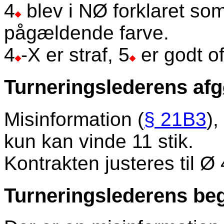
4
blev i NØ forklaret som
pågældende farve.
4
-X er straf, 5
er godt of
Turneringslederens afg
Misinformation (
§ 21B3
),
kun kan vinde 11 stik.
Kontrakten justeres til Ø 
Turneringslederens beg