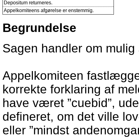
Depositum returneres.
Appelkomiteens afgørelse er enstemmig.
Begrundelse
Sagen handler om mulig s
Appelkomiteen fastlægge
korrekte forklaring af me
have været ”cuebid”, ude
defineret, om det ville l
eller ”mindst andenomgan