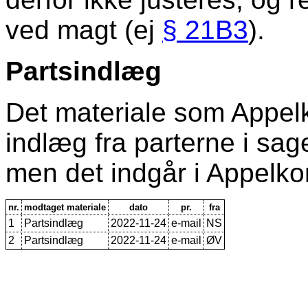
ved magt (ej
§ 21B3
).
Partsindlæg
Det materiale som Appe
indlæg fra parterne i sagen
men det indgår i Appelko
nr.
modtaget materiale
dato
pr.
fra
1
Partsindlæg
2022-11-24
e-mail
NS
2
Partsindlæg
2022-11-24
e-mail
ØV