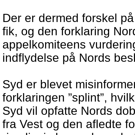
Der er dermed forskel på 
fik, og den forklaring No
appelkomiteens vurdering
indflydelse på Nords bes
Syd er blevet misinformer
forklaringen ”splint”, hvi
Syd vil opfatte Nords dob
fra Vest og den afledte f