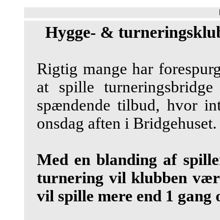
Hygge- & turneringsklu
Rigtig mange har forespurg
at spille turneringsbridg
spændende tilbud, hvor in
onsdag aften i Bridgehuset.
Med en blanding af spille
turnering vil klubben vær
vil spille mere end 1 gang