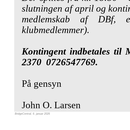
slutningen af april og kont
medlemskab af DBf, e
klubmedlemmer).
Kontingent indbetales til
2370 0726547769.
På gensyn
John O. Larsen
BridgeCentral, 6. januar 2026