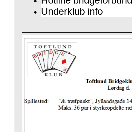
Hotline bridgeforbund
Underklub info