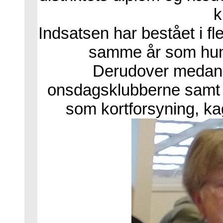
k
Indsatsen har bestået i fl
samme år som hun t
Derudover medan
onsdagsklubberne samt o
som kortforsyning, ka