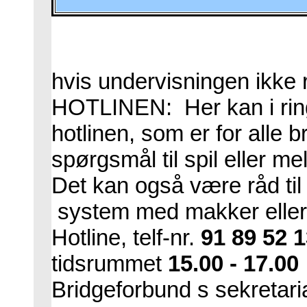
hvis undervisningen ikke
HOTLINEN: Her kan i ring
hotlinen, som er for alle b
spørgsmål til spil eller me
Det kan også være råd til v
system med makker eller n
Hotline, telf-nr.
91 89 52 
tidsrummet
15.00 - 17.00
Bridgeforbund s sekretari