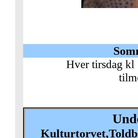
Som
Hver tirsdag kl
tilm
Und
Kulturtorvet,Toldb