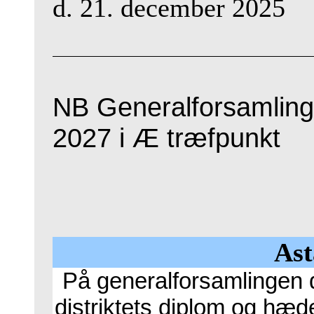
d. 21. december 2025
NB Generalforsamling
2027 i Æ træfpunkt
Ast
På generalforsamlingen d
distriktets diplom og hæde