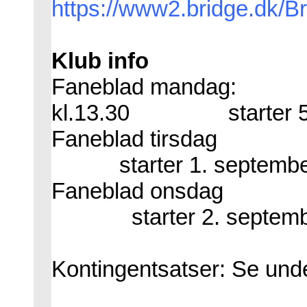
https://www2.bridge.dk/B
Klub info
Faneblad mandag:
kl.13.30
starter 
Faneblad tirsdag
starter 1. septemb
Faneblad onsdag
starter 2. septem
Kontingentsatser: Se und