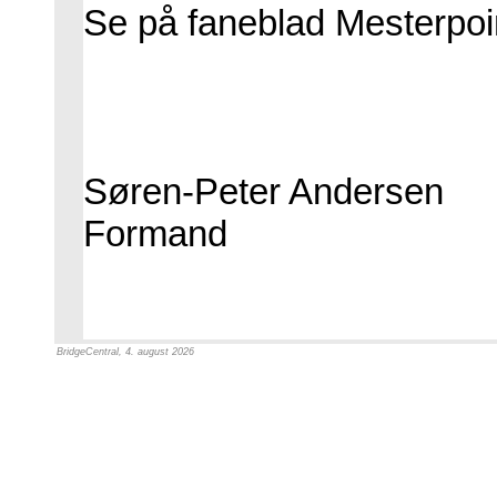
Se på faneblad Mesterpoin
Søren-Peter Andersen
Formand
BridgeCentral, 4. august 2026