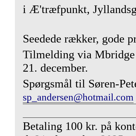
i Æ'træfpunkt, Jyllands
Seedede rækker, gode p
Tilmelding via Mbridg
21. december.
Spørgsmål til Søren-Pet
sp_andersen@hotmail.com
Betaling 100 kr. på kon