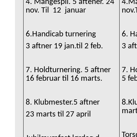
4. Mangespil. 5 aftener. 24
4.Ma
nov. Til 12 januar
nov.
6.Handicab turnering
6. H
3 aftner 19 jan.til 2 feb.
3 aft
7. Holdturnering. 5 aftner
7. H
16 februar til 16 marts.
5 feb
8. Klubmester.5 aftner
8.Kl
marts
23 marts til 27 april
Tors