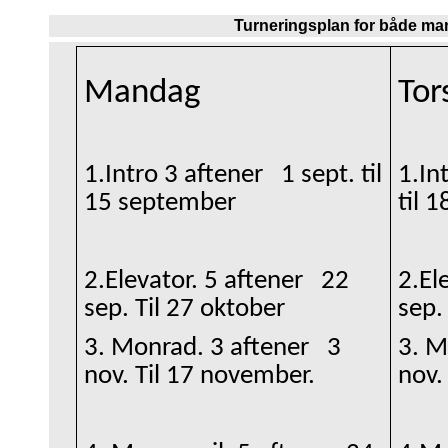
Turneringsplan for både ma
Mandag
Tor
1.Intro 3 aftener 1 sept. til
1.In
15 september
til 
2.Elevator. 5 aftener 22
2.El
sep. Til 27 oktober
sep.
3. Monrad. 3 aftener 3
3. M
nov. Til 17 november.
nov.