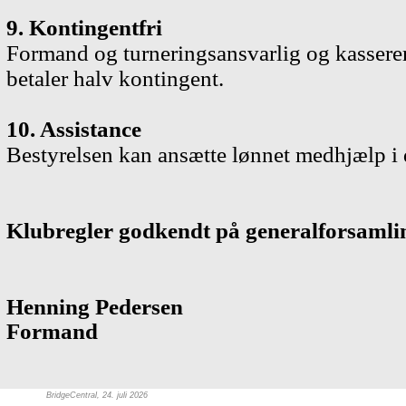
9. Kontingentfri
Formand og turneringsansvarlig og kasserer
betaler halv kontingent.
10. Assistance
Bestyrelsen kan ansætte lønnet medhjælp i 
Klubregler godkendt på generalforsamlin
Henning Pedersen
Formand
BridgeCentral, 24. juli 2026