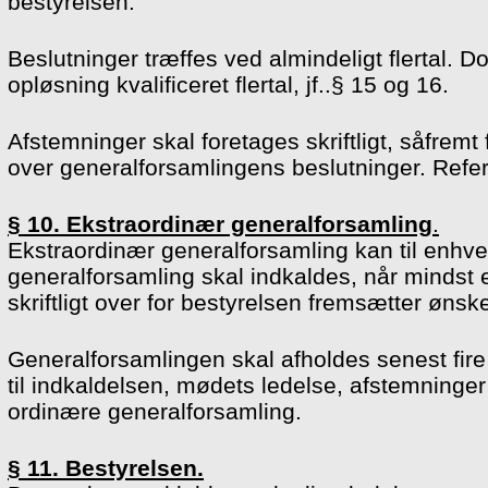
bestyrelsen.
Beslutninger træffes ved almindeligt flertal
opløsning kvalificeret flertal, jf..§ 15 og 16.
Afstemninger skal foretages skriftligt, såfrem
over generalforsamlingens beslutninger. Refer
§ 10. Ekstraordinær generalforsamling
.
Ekstraordinær generalforsamling kan til enhve
generalforsamling skal indkaldes, når minds
skriftligt over for bestyrelsen fremsætter ø
Generalforsamlingen skal afholdes senest fire
til indkaldelsen, mødets ledelse, afstemnin
ordinære generalforsamling.
§ 11. Bestyrelsen.