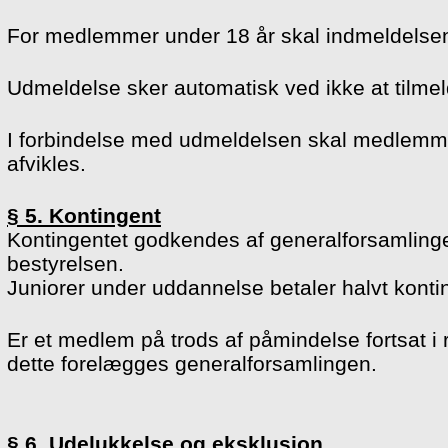
For medlemmer under 18 år skal indmeldelsen 
Udmeldelse sker automatisk ved ikke at tilm
I forbindelse med udmeldelsen skal medlem
afvikles.
§ 5. Kontingent
Kontingentet godkendes af generalforsamlinge
bestyrelsen.
Juniorer under uddannelse betaler halvt konti
Er et medlem på trods af påmindelse fortsat i
dette forelægges generalforsamlingen.
§ 6. Udelukkelse og eksklusion.