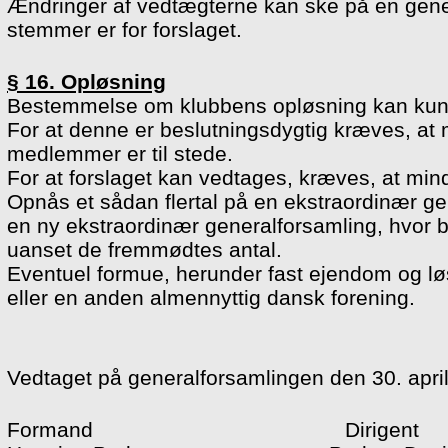
Ændringer af vedtægterne kan ske på en genera
stemmer er for forslaget.
§ 16. Opløsning
Bestemmelse om klubbens opløsning kan kun s
For at denne er beslutningsdygtig kræves, at 
medlemmer er til stede.
For at forslaget kan vedtages, kræves, at minds
Opnås et sådan flertal på en ekstraordinær gen
en ny ekstraordinær generalforsamling, hvor
uanset de fremmødtes antal.
Eventuel formue, herunder fast ejendom og l
eller en anden almennyttig dansk forening.
Vedtaget på generalforsamlingen den 30. apri
Formand Dirigent