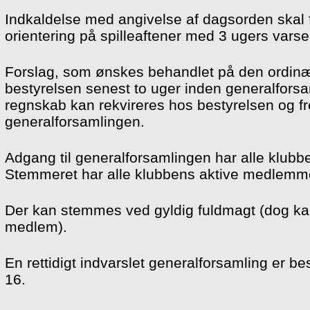
Indkaldelse med angivelse af dagsorden skal f
orientering på spilleaftener med 3 ugers varse
Forslag, som ønskes behandlet på den ordinære
bestyrelsen senest to uger inden generalfors
regnskab kan rekvireres hos bestyrelsen og 
generalforsamlingen.
Adgang til generalforsamlingen har alle klu
Stemmeret har alle klubbens aktive medlemmer
Der kan stemmes ved gyldig fuldmagt (dog ka
medlem).
En rettidigt indvarslet generalforsamling er 
16.