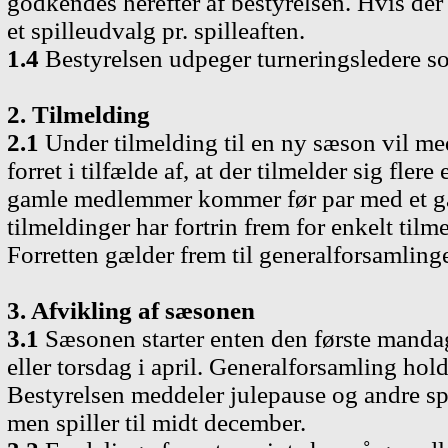
godkendes herefter af bestyrelsen. Hvis der
et spilleudvalg pr. spilleaften.
1.4
Bestyrelsen udpeger turneringsledere som
2. Tilmelding
2.1
Under tilmelding til en ny sæson vil me
forret i tilfælde af, at der tilmelder sig fl
gamle medlemmer kommer før par med et ga
tilmeldinger har fortrin frem for enkelt tilme
Forretten gælder frem til generalforsamlinge
3. Afvikling af sæsonen
3.1
Sæsonen starter enten den første mandag 
eller torsdag i april. Generalforsamling hol
Bestyrelsen meddeler julepause og andre spi
men spiller til midt december.