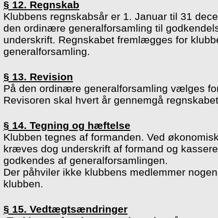
§ 12. Regnskab
Klubbens regnskabsår er 1. Januar til 31 dec
den ordinære generalforsamling til godkendel
underskrift. Regnskabet fremlægges for klu
generalforsamling.
§ 13. Revision
På den ordinære generalforsamling vælges for
Revisoren skal hvert år gennemgå regnskabet 
§ 14. Tegning og hæftelse
Klubben tegnes af formanden. Ved økonomiske 
kræves dog underskrift af formand og kasserer
godkendes af generalforsamlingen.
Der påhviler ikke klubbens medlemmer nogen pe
klubben.
§ 15. Vedtægtsændringer