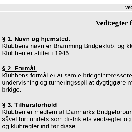
Ve
Vedtægter 
§ 1. Navn og hjemsted.
Klubbens navn er Bramming Bridgeklub, og 
Klubben er stiftet i 1945.
§ 2. Formål.
Klubbens formål er at samle bridgeinteressere
undervisning og turneringsspil at dygtiggøre
bridge.
§ 3. Tilhørsforhold
Klubben er medlem af Danmarks Bridgeforbund
såvel forbundets som distriktets vedtægter o
og klubregler ind før disse.