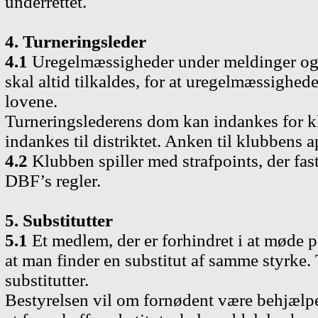
underrettet.
4. Turneringsleder
4.1
Uregelmæssigheder under meldinger og sp
skal altid tilkaldes, for at uregelmæssighed
lovene.
Turneringslederens dom kan indankes for kl
indankes til distriktet. Anken til klubbens 
4.2
Klubben spiller med strafpoints, der fast
DBF
’
s regler.
5. Substitutter
5.1
Et medlem, der er forhindret i at møde på
at man finder en substitut af samme styrke. 
substitutter.
Bestyrelsen vil om fornødent være behjælpel