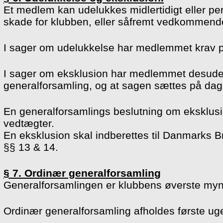
Et medlem kan udelukkes midlertidigt eller p
skade for klubben, eller såfremt vedkommende
I sager om udelukkelse har medlemmet krav på 
I sager om eksklusion har medlemmet desude
generalforsamling, og at sagen sættes på da
En generalforsamlings beslutning om eksklus
vedtægter.
En eksklusion skal indberettes til Danmarks Br
§§ 13 & 14.
§ 7. Ordinær generalforsamling
Generalforsamlingen er klubbens øverste mynd
Ordinær generalforsamling afholdes første ug