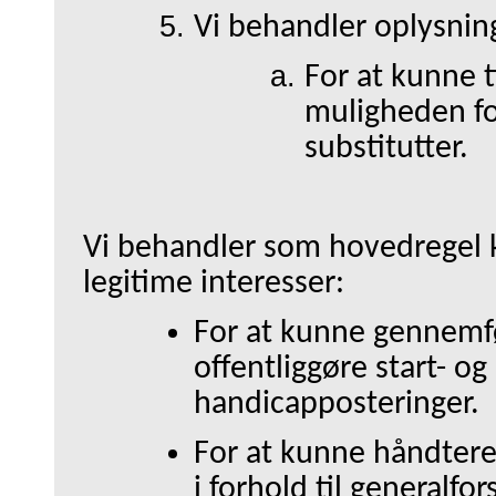
Vi behandler oplysnin
For at kunne 
muligheden fo
substitutter.
Vi behandler som hovedregel 
legitime interesser:
For at kunne gennemfø
offentliggøre start- og
handicapposteringer.
For at kunne håndtere
i forhold til generalfo