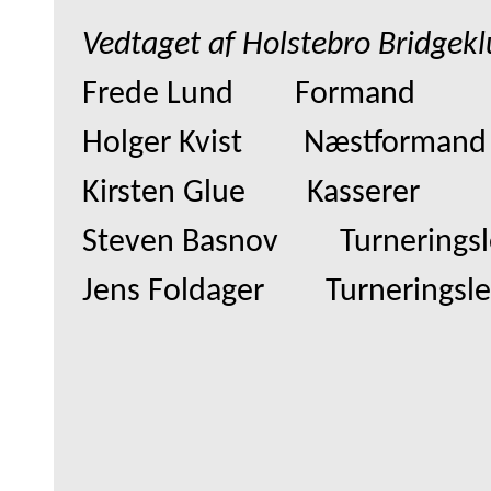
Vedtaget af Holstebro Bridgekl
Frede Lund
Formand
Holger Kvist
Næstformand
Kirsten Glue
Kasserer
Steven Basnov
Turnerings
Jens Foldager
Turneringsle