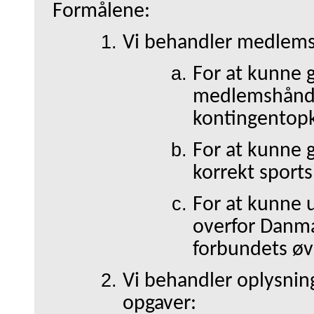
Formålene:
Vi behandler medlems
For at kunne 
medlemshåndt
kontingentop
For at kunne 
korrekt sports
For at kunne
overfor Danma
forbundets øv
Vi behandler oplysni
opgaver: