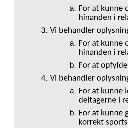
For at kunne o
hinanden i rel
Vi behandler oplysnin
For at kunne o
hinanden i rel
For at opfyld
Vi behandler oplysning
For at kunne 
deltagerne i re
For at kunne 
korrekt sports