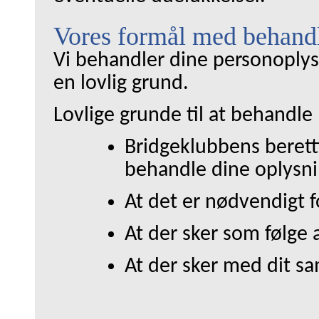
Vores formål med behandl
Vi behandler dine personoplysn
en lovlig grund.
Lovlige grunde til at behandle
Bridgeklubbens beretti
behandle dine oplysni
At det er nødvendigt f
At der sker som følge a
At der sker med dit s