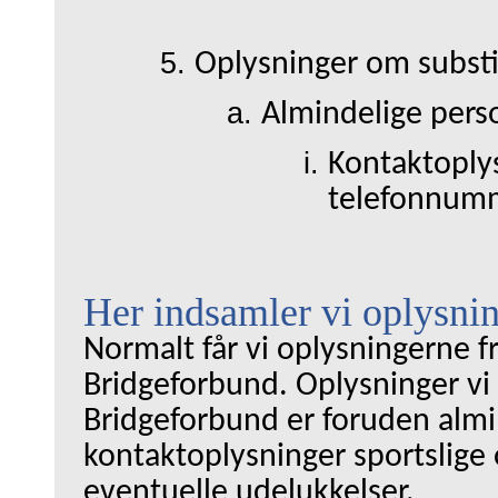
Oplysninger om substi
Almindelige pers
Kontaktoply
telefonnum
Her indsamler vi oplysnin
Normalt får vi oplysningerne f
Bridgeforbund. Oplysninger v
Bridgeforbund er foruden almin
kontaktoplysninger sportslige 
eventuelle udelukkelser.