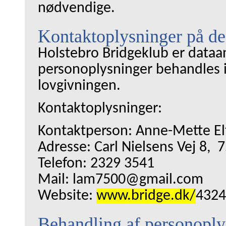
nødvendige.
Kontaktoplysninger på de
Holstebro Bridgeklub er dataans
personoplysninger behandles
lovgivningen.
Kontaktoplysninger:
Kontaktperson: Anne-Mette El
Adresse: Carl Nielsens Vej 8, 
Telefon: 2329 3541
Mail: lam7500@gmail.com
Website:
www.bridge.dk/
4324
Behandling af personoply