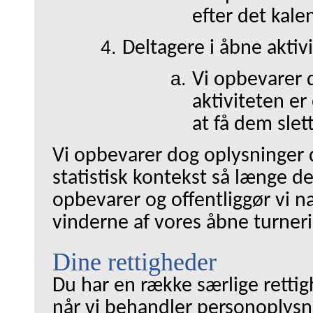
efter det kale
Deltagere i åbne aktivi
Vi opbevarer 
aktiviteten e
at få dem slet
Vi opbevarer dog oplysninger d
statistisk kontekst så længe d
opbevarer og offentliggør vi n
vinderne af vores åbne turner
Dine rettigheder
Du har en række særlige retti
når vi behandler personoplysn