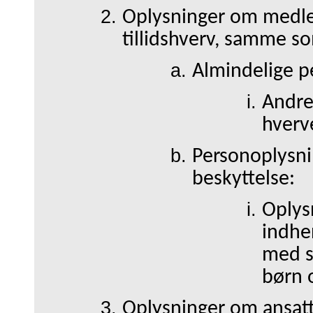
Oplysninger om medle
tillidshverv, samme 
Almindelige p
Andre
hverv
Personoplysnin
beskyttelse:
Oplys
indhe
med s
børn 
Oplysninger om ansatt