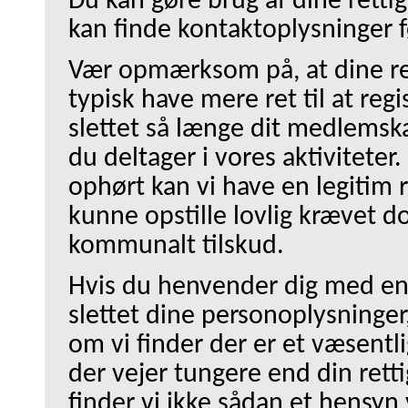
Du kan gøre brug af dine retti
kan finde kontaktoplysninger f
Vær opmærksom på, at dine rett
typisk have mere ret til at regi
slettet så længe dit medlemska
du deltager i vores aktiviteter
ophørt kan vi have en legitim ret
kunne opstille lovlig krævet 
kommunalt tilskud.
Hvis du henvender dig med en 
slettet dine personoplysninger, v
om vi finder der er et væsentli
der vejer tungere end din rettig
finder vi ikke sådan et hensyn