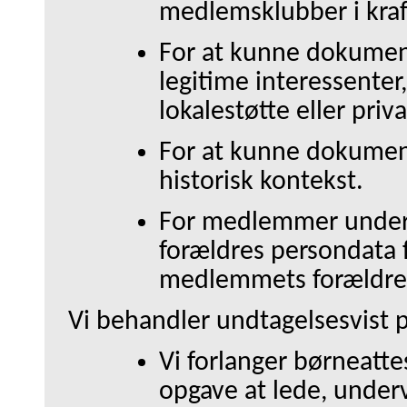
medlemsklubber i kraf
For at kunne dokument
legitime interessenter
lokalestøtte eller priv
For at kunne dokumente
historisk kontekst.
For medlemmer under 
forældres persondata
medlemmets forældre
Vi behandler undtagelsesvist
Vi forlanger børneatte
opgave at lede, underv