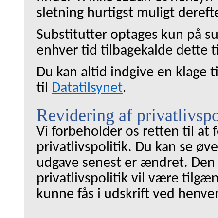
sletning hurtigst muligt derefte
Substitutter optages kun på sub
enhver tid tilbagekalde dette t
Du kan altid indgive en klage 
til
Datatilsynet
.
Revidering af privatlivsp
Vi forbeholder os retten til at
privatlivspolitik. Du kan se ø
udgave senest er ændret. Den 
privatlivspolitik vil være tilg
kunne fås i udskrift ved henve