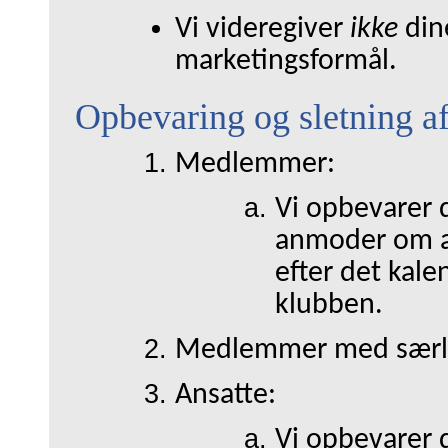
Vi videregiver
ikke
din
marketingsformål.
Opbevaring og sletning a
Medlemmer:
Vi opbevarer 
anmoder om at 
efter det kale
klubben.
Medlemmer med særli
Ansatte:
Vi opbevarer d