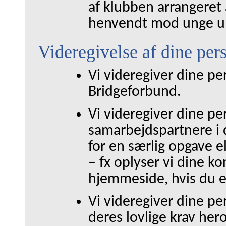
af klubben arrangeret 
henvendt mod unge u
Videregivelse af dine per
Vi videregiver dine p
Bridgeforbund.
Vi videregiver dine pe
samarbejdspartnere i 
for en særlig opgave el
–
fx oplyser vi dine k
hjemmeside, hvis du 
Vi videregiver dine pe
deres lovlige krav her