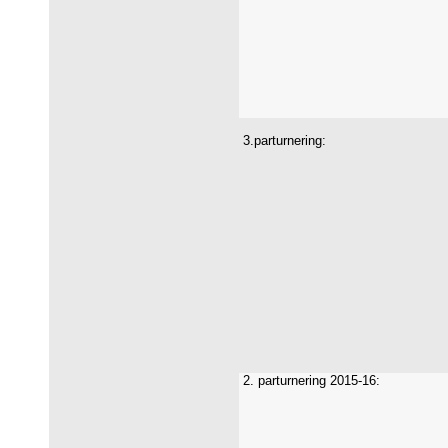
3.parturnering:
2. parturnering 2015-16: