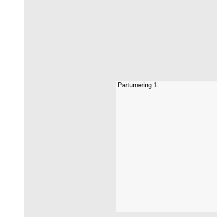
Parturnering 1: