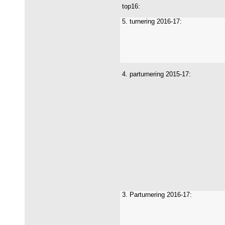
top16:
5. turnering 2016-17:
4. parturnering 2015-17:
3. Parturnering 2016-17: