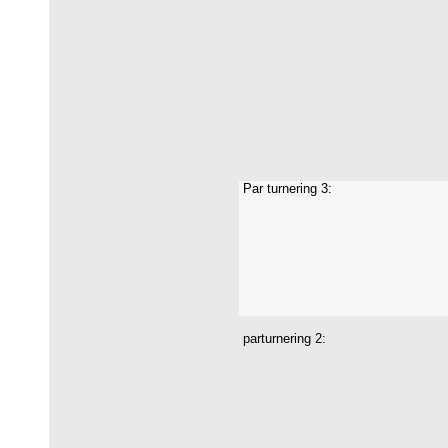
Par turnering 3:
parturnering 2: