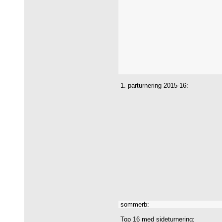
1. parturnering 2015-16:
sommerb:
Top 16 med sideturnering: