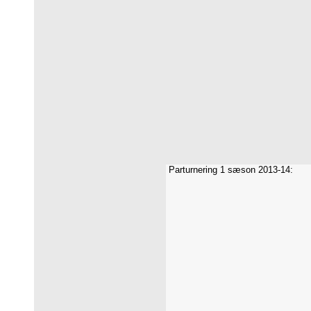
Parturnering 1 sæson 2013-14: