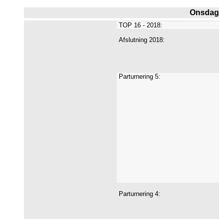
Onsdag 
TOP 16 - 2018:
Afslutning 2018:
Parturnering 5:
Parturnering 4: