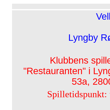
Ve
Lyngby Rø
Klubbens spill
"Restauranten" i Lyn
53a, 280
Spilletidspunkt: