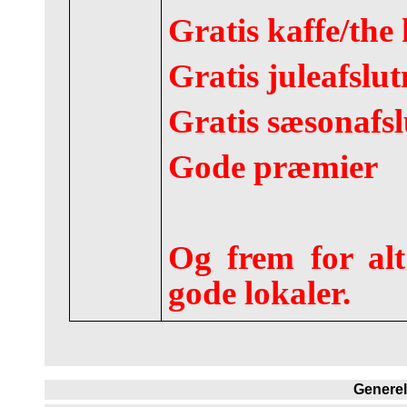
Gratis kaffe/the 
Gratis juleafsl
Gratis sæsonafs
Gode præmier
Og frem for alt
gode lokaler.
Generel