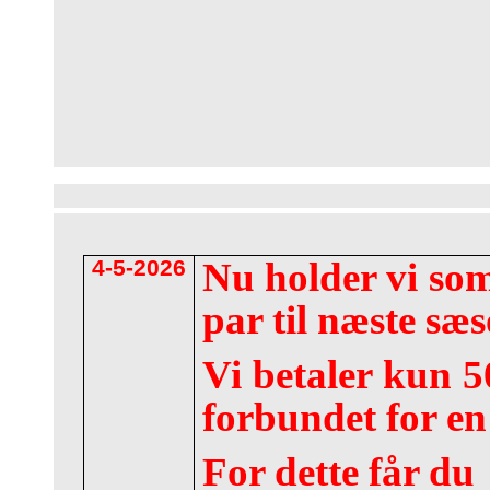
4-5-2026
Nu holder vi so
par til næste sæ
Vi betaler kun 5
forbundet for en
For dette får du