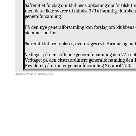
Såfremt et forslag om klubbens opløsning opnår tilslu
men dette ikke svarer til mindst 2/3 af samtlige klubb
generalforsamling.
På den nye generalforsamling kan forslag om klubbens 
stemmer herfor.
Såfremt klubben opløses, overdrages evt. Formue og mat
Vedtaget på den stiftende generalforsamling den 27. se
Vedtaget på den ekstraordinære generalforsamling den 
Revideret på ordinær generalforsamling 27. april 2015
BridgeCentral, 6. august 2026