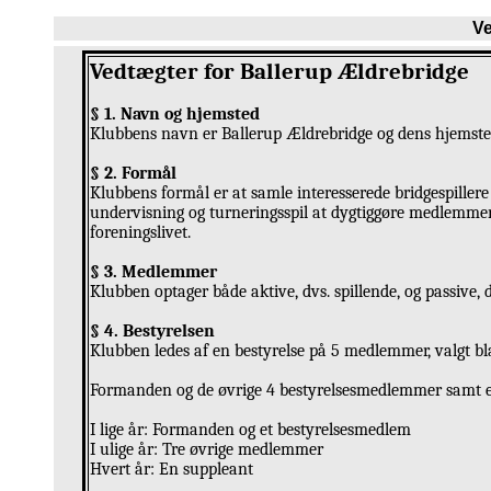
Ve
Vedtægter for Ballerup Ældrebridge
§ 1. Navn og hjemsted
Klubbens navn er Ballerup Ældrebridge og dens hjemst
§ 2. Formål
Klubbens formål er at samle interesserede bridgespillere
undervisning og turneringsspil at dygtiggøre medlemmern
foreningslivet.
§ 3. Medlemmer
Klubben optager både aktive, dvs. spillende, og passive,
§ 4. Bestyrelsen
Klubben ledes af en bestyrelse på 5 medlemmer, valgt 
Formanden og de øvrige 4 bestyrelsesmedlemmer samt e
I lige år: Formanden og et bestyrelsesmedlem
I ulige år: Tre øvrige medlemmer
Hvert år: En suppleant