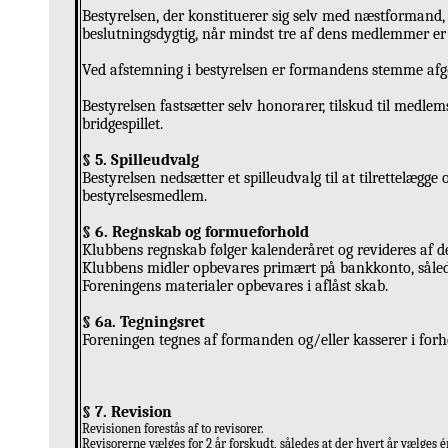
Bestyrelsen, der konstituerer sig selv med næstformand, 
beslutningsdygtig, når mindst tre af dens medlemmer er t
Ved afstemning i bestyrelsen er formandens stemme afgør
Bestyrelsen fastsætter selv honorarer, tilskud til med
bridgespillet.
§ 5. Spilleudvalg
Bestyrelsen nedsætter et spilleudvalg til at tilrettelægge
bestyrelsesmedlem.
§ 6. Regnskab og formueforhold
Klubbens regnskab følger kalenderåret og revideres af de
Klubbens midler opbevares primært på bankkonto, sålede
Foreningens materialer opbevares i aflåst skab.
§ 6a. Tegningsret
Foreningen tegnes af formanden og/eller kasserer i for
§ 7. Revision
Revisionen forestås af to revisorer.
Revisorerne vælges for 2 år forskudt, således at der hvert år vælges é