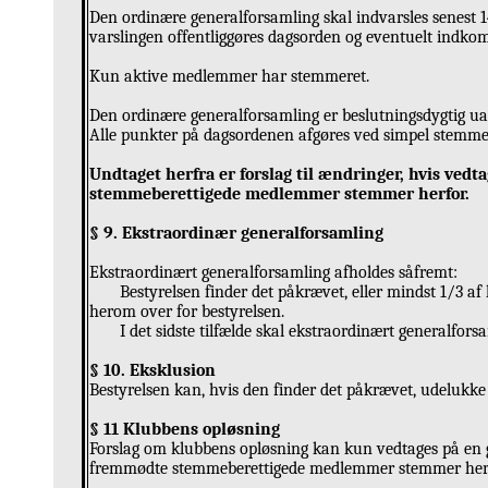
Den ordinære generalforsamling skal indvarsles senest 14
varslingen offentliggøres dagsorden og eventuelt indkom
Kun aktive medlemmer har stemmeret.
Den ordinære generalforsamling er beslutningsdygtig u
Alle punkter på dagsordenen afgøres ved simpel stemm
Undtaget herfra er forslag til ændringer, hvis ved
stemmeberettigede medlemmer stemmer herfor.
§ 9. Ekstraordinær generalforsamling
Ekstraordinært generalforsamling afholdes såfremt:
Bestyrelsen finder det påkrævet, eller mindst 1/3 
herom over for bestyrelsen.
I det sidste tilfælde skal ekstraordinært generalfo
§ 10. Eksklusion
Bestyrelsen kan, hvis den finder det påkrævet, udelukke
§ 11 Klubbens opløsning
Forslag om klubbens opløsning kan kun vedtages på en 
fremmødte stemmeberettigede medlemmer stemmer herf