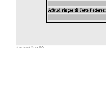
Afbud ringes til Jette Pedersen
BridgeCentral, 11. maj 2026