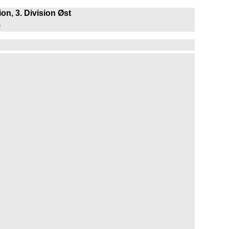
on, 3. Division Øst
e