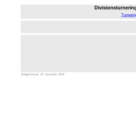
Divisionsturnering
Turnerin
BridgeCentral, 19. november 2016