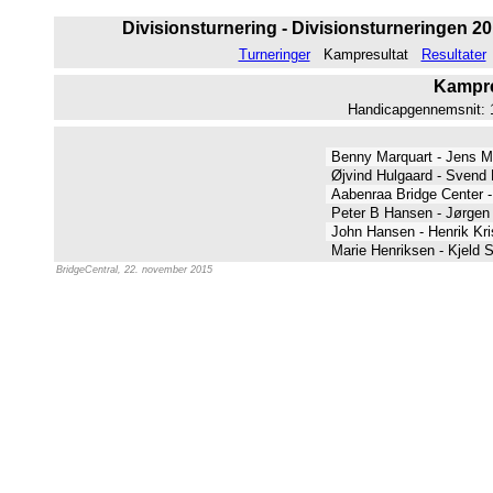
Divisionsturnering - Divisionsturneringen 201
Turneringer
Kampresultat
Resultater
Kampres
Handicapgennemsnit: 11
Benny Marquart - Jens 
Øjvind Hulgaard - Svend
Aabenraa Bridge Center 
Peter B Hansen - Jørgen
John Hansen - Henrik Kr
Marie Henriksen - Kjeld
BridgeCentral, 22. november 2015