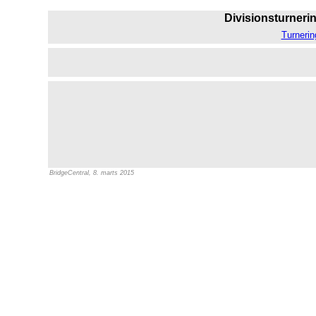
Divisionsturnerin
Turnerin
BridgeCentral, 8. marts 2015